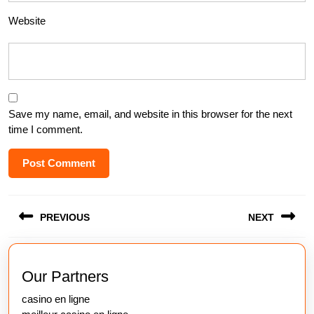
Website
Save my name, email, and website in this browser for the next
time I comment.
Post
PREVIOUS
NEXT
navigation
Previous
Next
post:
post:
Our Partners
casino en ligne