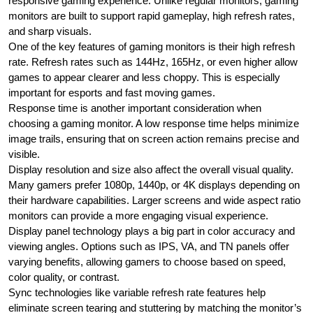
responsive gaming experience. Unlike regular monitors, gaming
monitors are built to support rapid gameplay, high refresh rates,
and sharp visuals.
One of the key features of gaming monitors is their high refresh
rate. Refresh rates such as 144Hz, 165Hz, or even higher allow
games to appear clearer and less choppy. This is especially
important for esports and fast moving games.
Response time is another important consideration when
choosing a gaming monitor. A low response time helps minimize
image trails, ensuring that on screen action remains precise and
visible.
Display resolution and size also affect the overall visual quality.
Many gamers prefer 1080p, 1440p, or 4K displays depending on
their hardware capabilities. Larger screens and wide aspect ratio
monitors can provide a more engaging visual experience.
Display panel technology plays a big part in color accuracy and
viewing angles. Options such as IPS, VA, and TN panels offer
varying benefits, allowing gamers to choose based on speed,
color quality, or contrast.
Sync technologies like variable refresh rate features help
eliminate screen tearing and stuttering by matching the monitor’s