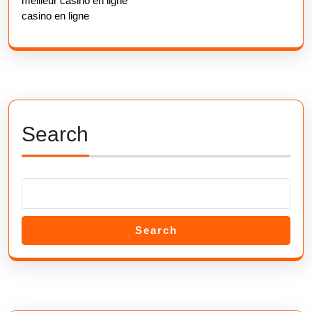
meilleur casino en ligne
casino en ligne
Search
Search