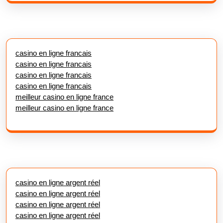
casino en ligne francais
casino en ligne francais
casino en ligne francais
casino en ligne francais
meilleur casino en ligne france
meilleur casino en ligne france
casino en ligne argent réel
casino en ligne argent réel
casino en ligne argent réel
casino en ligne argent réel