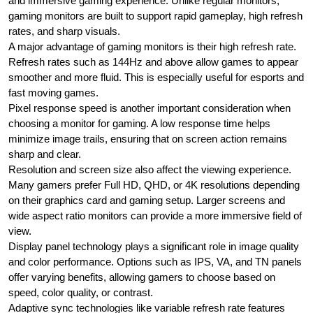
and immersive gaming experience. Unlike regular monitors,
gaming monitors are built to support rapid gameplay, high refresh
rates, and sharp visuals.
A major advantage of gaming monitors is their high refresh rate.
Refresh rates such as 144Hz and above allow games to appear
smoother and more fluid. This is especially useful for esports and
fast moving games.
Pixel response speed is another important consideration when
choosing a monitor for gaming. A low response time helps
minimize image trails, ensuring that on screen action remains
sharp and clear.
Resolution and screen size also affect the viewing experience.
Many gamers prefer Full HD, QHD, or 4K resolutions depending
on their graphics card and gaming setup. Larger screens and
wide aspect ratio monitors can provide a more immersive field of
view.
Display panel technology plays a significant role in image quality
and color performance. Options such as IPS, VA, and TN panels
offer varying benefits, allowing gamers to choose based on
speed, color quality, or contrast.
Adaptive sync technologies like variable refresh rate features