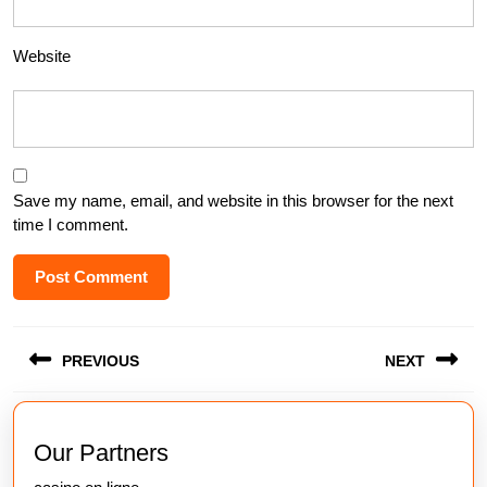
Website
Save my name, email, and website in this browser for the next
time I comment.
Post
PREVIOUS
NEXT
navigation
Previous
Next
post:
post:
Our Partners